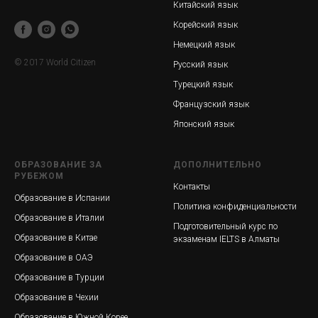
Китайский язык
Корейский язык
Немецкий язык
© 2017 World Citizen
Русский язык
Турецкий язык
Французский язык
Японский язык
ОБРАЗОВАНИЕ ЗА
ДОПОЛНИТЕЛЬНО
РУБЕЖОМ
Контакты
Образование в Испании
Политика конфиденциальности
Образование в Италии
Подготовительный курс по
Образование в Китае
экзаменам IELTS в Алматы
Образование в ОАЭ
Образование в Турции
Образование в Чехии
Образование в Южной Корее